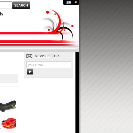
ls
NEWSLETTER