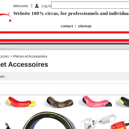
Welcome
Log in
Website 100% circus, for professionnels and individua
contact
sitemap
ycles
>
Pièces et Accessoires
 et Accessoires
uct.