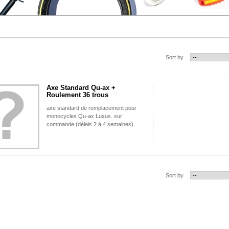
Sort by
Axe Standard Qu-ax +
Roulement 36 trous
axe standard de remplacement pour
monocycles Qu-ax Luxus. sur
commande (délais 2 à 4 semaines).
Sort by