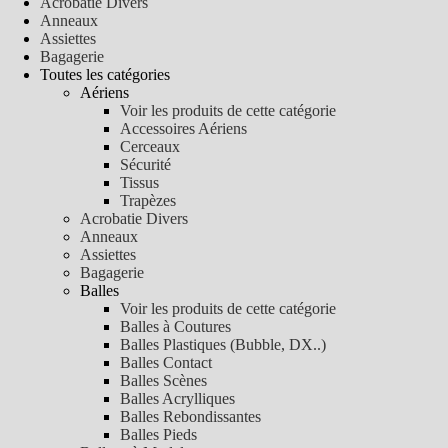
Acrobatie Divers
Anneaux
Assiettes
Bagagerie
Toutes les catégories
Aériens
Voir les produits de cette catégorie
Accessoires Aériens
Cerceaux
Sécurité
Tissus
Trapèzes
Acrobatie Divers
Anneaux
Assiettes
Bagagerie
Balles
Voir les produits de cette catégorie
Balles à Coutures
Balles Plastiques (Bubble, DX..)
Balles Contact
Balles Scènes
Balles Acrylliques
Balles Rebondissantes
Balles Pieds