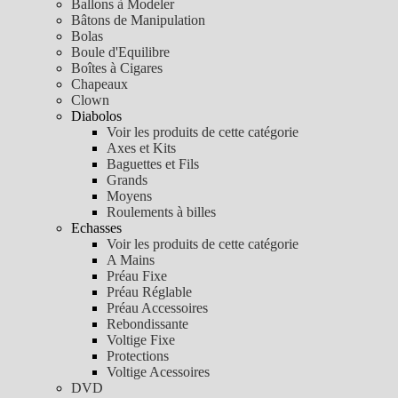
Ballons à Modeler
Bâtons de Manipulation
Bolas
Boule d'Equilibre
Boîtes à Cigares
Chapeaux
Clown
Diabolos
Voir les produits de cette catégorie
Axes et Kits
Baguettes et Fils
Grands
Moyens
Roulements à billes
Echasses
Voir les produits de cette catégorie
A Mains
Préau Fixe
Préau Réglable
Préau Accessoires
Rebondissante
Voltige Fixe
Protections
Voltige Acessoires
DVD