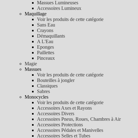
Massues Lumineuses
Accessoires Lumineux
Maquillage
Voir les produits de cette catégorie
Sans Eau
Crayons
Démaquillants
A L'Eau
Eponges
Paillettes
Pinceaux
Magie
Massues
Voir les produits de cette catégorie
Bouteilles à jongler
Classiques
Sabres
Monocycles
Voir les produits de cette catégorie
Accessoires Axes et Rayons
Accessoires Divers
Accessoires Pneus, Roues, Chambres à Air
Accessoires Protections
Accessoires Pédales et Manivelles
Accessoires Selles et Tubes