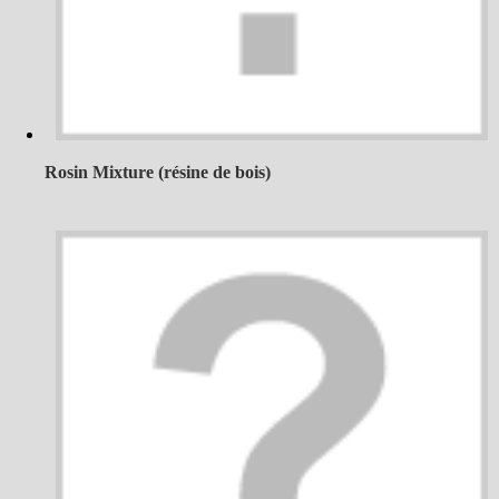
Rosin Mixture (résine de bois)