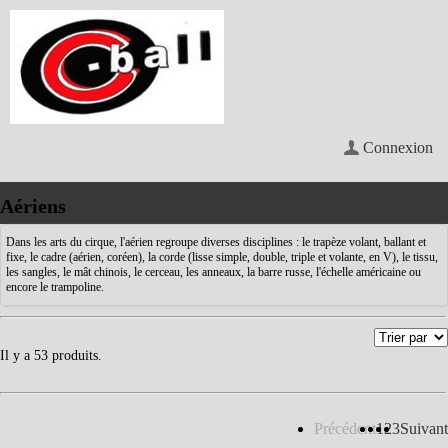
Connexion
Aériens
Dans les arts du cirque, l'aérien regroupe diverses disciplines : le trapèze volant, ballant et
fixe, le cadre (aérien, coréen), la corde (lisse simple, double, triple et volante, en V), le tissu,
les sangles, le mât chinois, le cerceau, les anneaux, la barre russe, l'échelle américaine ou
encore le trampoline.
Il y a 53 produits.
Précédent
1
2
3
Suivant