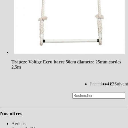
Trapeze Voltige Ecru barre 50cm diametre 25mm cordes
2,5m
Précédent
1
2
3
Suivant
Nos offres
Aériens