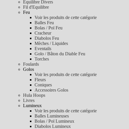
Equilibre Divers
Fil d'Equilibre
Feu
Voir les produits de cette catégorie
Balles Feu
Bolas / Poï Feu
Cracheur
Diabolos Feu
Mèches / Liquides
Eventails
Golo / Bâton du Diable Feu
Torches
Foulards
Golos
Voir les produits de cette catégorie
Fleurs
Coniques
Accessoires Golos
Hula Hoops
Livres
Lumineux
Voir les produits de cette catégorie
Balles Lumineuses
Bolas / Poï Lumineux
Diabolos Lumineux