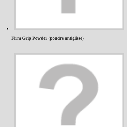
Firm Grip Powder (poudre antiglisse)