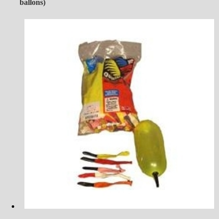
ballons)