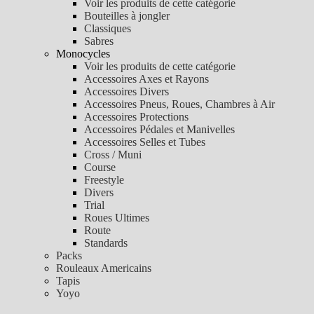
Voir les produits de cette catégorie
Bouteilles à jongler
Classiques
Sabres
Monocycles
Voir les produits de cette catégorie
Accessoires Axes et Rayons
Accessoires Divers
Accessoires Pneus, Roues, Chambres à Air
Accessoires Protections
Accessoires Pédales et Manivelles
Accessoires Selles et Tubes
Cross / Muni
Course
Freestyle
Divers
Trial
Roues Ultimes
Route
Standards
Packs
Rouleaux Americains
Tapis
Yoyo