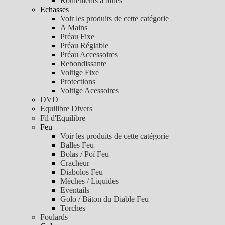
Roulements à billes
Echasses
Voir les produits de cette catégorie
A Mains
Préau Fixe
Préau Réglable
Préau Accessoires
Rebondissante
Voltige Fixe
Protections
Voltige Acessoires
DVD
Equilibre Divers
Fil d'Equilibre
Feu
Voir les produits de cette catégorie
Balles Feu
Bolas / Poï Feu
Cracheur
Diabolos Feu
Mèches / Liquides
Eventails
Golo / Bâton du Diable Feu
Torches
Foulards