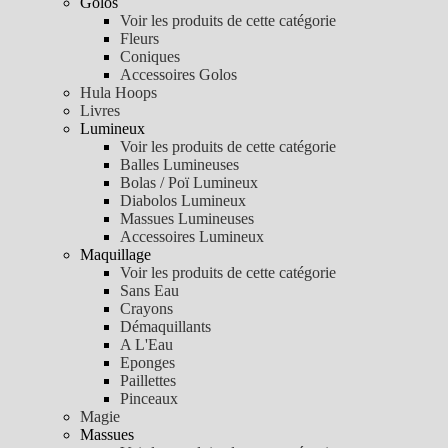
Golos
Voir les produits de cette catégorie
Fleurs
Coniques
Accessoires Golos
Hula Hoops
Livres
Lumineux
Voir les produits de cette catégorie
Balles Lumineuses
Bolas / Poï Lumineux
Diabolos Lumineux
Massues Lumineuses
Accessoires Lumineux
Maquillage
Voir les produits de cette catégorie
Sans Eau
Crayons
Démaquillants
A L'Eau
Eponges
Paillettes
Pinceaux
Magie
Massues