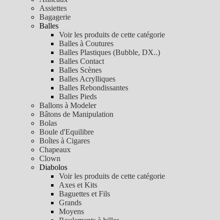
Assiettes
Bagagerie
Balles
Voir les produits de cette catégorie
Balles à Coutures
Balles Plastiques (Bubble, DX..)
Balles Contact
Balles Scènes
Balles Acrylliques
Balles Rebondissantes
Balles Pieds
Ballons à Modeler
Bâtons de Manipulation
Bolas
Boule d'Equilibre
Boîtes à Cigares
Chapeaux
Clown
Diabolos
Voir les produits de cette catégorie
Axes et Kits
Baguettes et Fils
Grands
Moyens