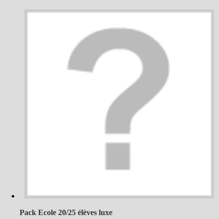
Pack Ecole 20/25 élèves luxe