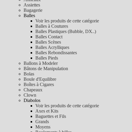
Assiettes
Bagagerie
Balles
Voir les produits de cette catégorie
Balles à Coutures
Balles Plastiques (Bubble, DX..)
Balles Contact
Balles Scènes
Balles Acrylliques
Balles Rebondissantes
Balles Pieds
Ballons à Modeler
Bâtons de Manipulation
Bolas
Boule d'Equilibre
Boîtes à Cigares
Chapeaux
Clown
Diabolos
Voir les produits de cette catégorie
Axes et Kits
Baguettes et Fils
Grands
Moyens