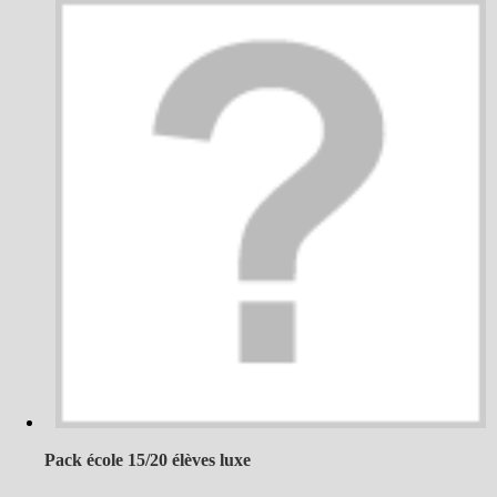
Pack école 15/20 élèves luxe