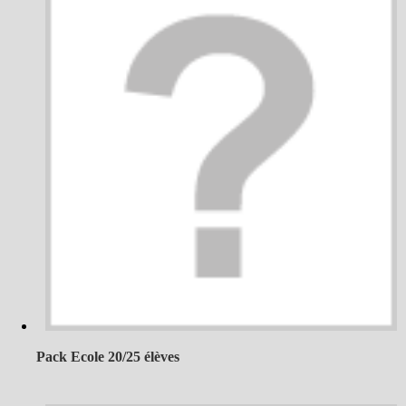
Pack Ecole 20/25 élèves