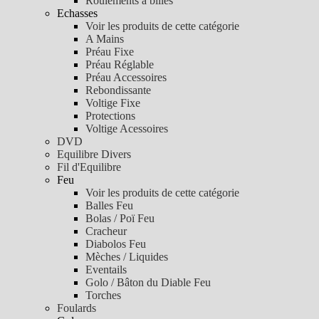
Roulements à billes
Echasses
Voir les produits de cette catégorie
A Mains
Préau Fixe
Préau Réglable
Préau Accessoires
Rebondissante
Voltige Fixe
Protections
Voltige Acessoires
DVD
Equilibre Divers
Fil d'Equilibre
Feu
Voir les produits de cette catégorie
Balles Feu
Bolas / Poï Feu
Cracheur
Diabolos Feu
Mèches / Liquides
Eventails
Golo / Bâton du Diable Feu
Torches
Foulards