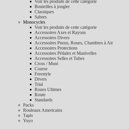
Voir les produits de cette catégorie
Bouteilles à jongler
Classiques
Sabres
Monocycles
Voir les produits de cette catégorie
Accessoires Axes et Rayons
Accessoires Divers
Accessoires Pneus, Roues, Chambres à Air
Accessoires Protections
Accessoires Pédales et Manivelles
Accessoires Selles et Tubes
Cross / Muni
Course
Freestyle
Divers
Trial
Roues Ultimes
Route
Standards
Packs
Rouleaux Americains
Tapis
Yoyo