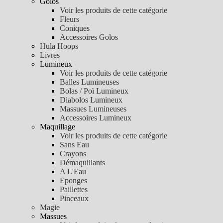
Golos
Voir les produits de cette catégorie
Fleurs
Coniques
Accessoires Golos
Hula Hoops
Livres
Lumineux
Voir les produits de cette catégorie
Balles Lumineuses
Bolas / Poï Lumineux
Diabolos Lumineux
Massues Lumineuses
Accessoires Lumineux
Maquillage
Voir les produits de cette catégorie
Sans Eau
Crayons
Démaquillants
A L'Eau
Eponges
Paillettes
Pinceaux
Magie
Massues