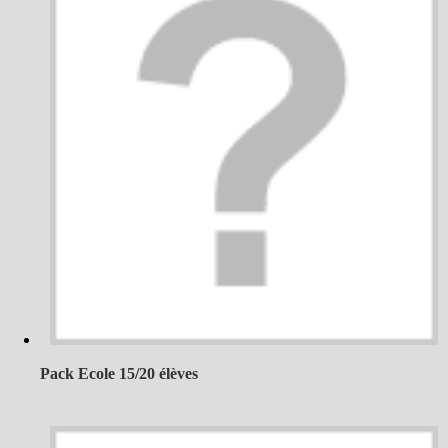
Pack Ecole 15/20 élèves